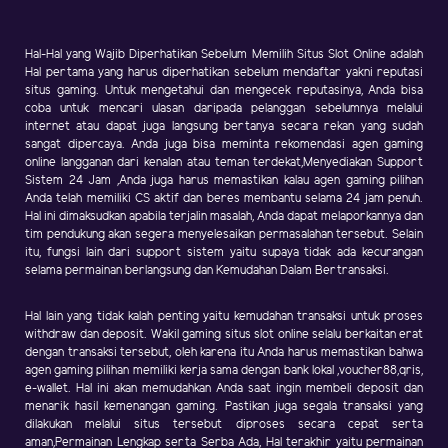
Hal-Hal yang Wajib Diperhatikan Sebelum Memilih Situs Slot Online adalah
Hal pertama yang harus diperhatikan sebelum mendaftar yakni reputasi
situs gaming. Untuk mengetahui dan mengecek reputasinya, Anda bisa
coba untuk mencari ulasan daripada pelanggan sebelumnya melalui
internet atau dapat juga langsung bertanya secara rekan yang sudah
sangat dipercaya. Anda juga bisa meminta rekomendasi agen gaming
online langganan dari kenalan atau teman terdekat,Menyediakan Support
Sistem 24 Jam ,Anda juga harus memastikan kalau agen gaming pilihan
Anda telah memiliki CS aktif dan beres membantu selama 24 jam penuh.
Hal ini dimaksudkan apabila terjalin masalah, Anda dapat melaporkannya dan
tim pendukung akan segera menyelesaikan permasalahan tersebut. Selain
itu, fungsi lain dari support sistem yaitu supaya tidak ada kecurangan
selama permainan berlangsung dan Kemudahan Dalam Bertransaksi.
Hal lain yang tidak kalah penting yaitu kemudahan transaksi untuk proses
withdraw dan deposit. Wakil gaming situs slot online selalu berkaitan erat
dengan transaksi tersebut, oleh karena itu Anda harus memastikan bahwa
agen gaming pilihan memiliki kerja sama dengan bank lokal ,voucher88,qris,
e-wallet. Hal ini akan memudahkan Anda saat ingin membeli deposit dan
menarik hasil kemenangan gaming. Pastikan juga segala transaksi yang
dilakukan melalui situs tersebut diproses secara cepat serta
aman,Permainan Lengkap serta Serba Ada, Hal terakhir yaitu permainan