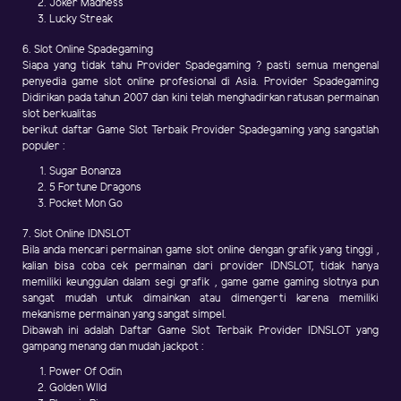
Joker Madness
Lucky Streak
6. Slot Online Spadegaming
Siapa yang tidak tahu Provider Spadegaming ? pasti semua mengenal
penyedia game slot online profesional di Asia. Provider Spadegaming
Didirikan pada tahun 2007 dan kini telah menghadirkan ratusan permainan
slot berkualitas
berikut daftar Game Slot Terbaik Provider Spadegaming yang sangatlah
populer :
Sugar Bonanza
5 Fortune Dragons
Pocket Mon Go
7. Slot Online IDNSLOT
Bila anda mencari permainan game slot online dengan grafik yang tinggi ,
kalian bisa coba cek permainan dari provider IDNSLOT, tidak hanya
memiliki keunggulan dalam segi grafik , game game gaming slotnya pun
sangat mudah untuk dimainkan atau dimengerti karena memiliki
mekanisme permainan yang sangat simpel.
Dibawah ini adalah Daftar Game Slot Terbaik Provider IDNSLOT yang
gampang menang dan mudah jackpot :
Power Of Odin
Golden WIld