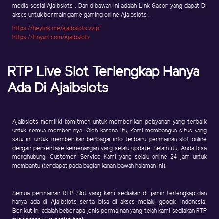
media sosial Ajaibslots . Dan dibawah ini adalah Link Gacor yang dapat Di
akses untuk bermain game gaming online Ajaibslots .
https://heylink.me/ajaibslots.vvip"
https://tinyurl.com/Ajaibslots
RTP Live Slot Terlengkap Hanya
Ada Di Ajaibslots
Ajaibslots memiliki komitmen untuk memberikan pelayanan yang terbaik
untuk semua member nya. Oleh karena itu, Kami membangun situs yang
satu ini untuk memberikan berbagai info terbaru permainan slot online
dengan persentase kemenangan yang selalu update. Selain itu, Anda bisa
menghubungi Customer Service Kami yang selalu online 24 jam untuk
membantu (terdapat pada bagian kanan bawah halaman ini).
Semua permainan RTP Slot yang kami sediakan di jamin terlengkap dan
hanya ada di Ajaibslots serta bisa di akses melalui google indonesia.
Berikut ini adalah beberapa jenis permainan yang telah kami sediakan RTP