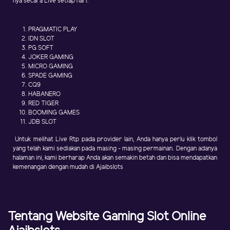
nya secara Live setiap hari:
PRAGMATIC PLAY
IDN SLOT
PG SOFT
JOKER GAMING
MICRO GAMING
SPADE GAMING
CQ9
HABANERO
RED TIGER
BOOMING GAMES
JDB SLOT
Untuk melihat Live Rtp pada provider lain, Anda hanya perlu klik tombol
yang telah kami sediakan pada masing - masing permainan. Dengan adanya
halaman ini, kami berharap Anda akan semakin betah dan bisa mendapatkan
kemenangan dengan mudah di Ajaibslots
Tentang Website Gaming Slot Online