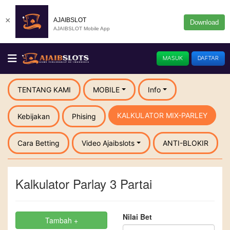
×
AJAIBSLOT
Download
AJAIBSLOT Mobile App
MASUK
DAFTAR
TENTANG KAMI
MOBILE
Info
KALKULATOR MIX-PARLEY
Kebijakan
Phising
Cara Betting
Video Ajaibslots
ANTI-BLOKIR