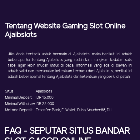
Tentang Website Gaming Slot Online
Ajaibslots
Jika Anda tertarik untuk bermain di Ajaibslots, maka berikut ini adalah
beberapa hal tentang Ajaibslots yang sudah kami rangkum kedalam satu
tabel agar lebih mudah untuk di baca. Informasi yang ada di bawah ini
adalah valid dan merupakan ketentuan terbaru dari Ajaibslots, berikut ini
adalah beberapa hal tentang Ajaibslots dan ketentuan yang perlu di patuhi.
Situs
Ajaibslots
Minimal Deposit
IDR 15.000
Minimal Withdraw
IDR 25.000
Metode Deposit
Transfer Bank, E-Wallet, Pulsa, Voucher88, DLL
FAQ - SEPUTAR SITUS BANDAR