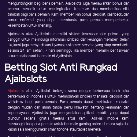
menguntungkan bagi para pemain. Ajaibslots juga menawarkan bonus dan
promo menarik untuk meningkatkan keseruan dan memberikan nilai
tambah bagi para pemain. Kami memberikan bonus deposit, cashback, dan
bonus referral yang dapat membantu para pemain memperbesar
kesempatan untuk menang.
Ajaibslots atau Ajaibslots memiliki sistem keamanan dan privasi yang
canggih untuk melindungi informasi pribadi dan keuangan member. Selain
itu, kami juga menyediakan layanan customer servise yang siap membantu
selama 24 jam sehari, 7 hari seminggu jika member memiliki pertanyaan
atau masalah saat bermain di Ajaibslots.
Betting Slot Anti Rungkad
Ajaibslots
Ajaibslots
atau Ajaibslot bekerja sama dengan beberapa bank lokal
terkemuka di Indonesia untuk memudahkan proses transaksi deposit dan
withdraw bagi para pemain. Para pemain dapat melakukan transaksi
dengan mudah dan aman tanpa perlu khawatir tentang keamanan dan
kepercayaan. Ajaibslots juga menyediakan aplikasi mobile yang dapat
diunduh secara gratis melalui situs kami. Aplikasi mobile kami
memungkinkan para pemain untuk bermain gaming online di mana saja dan
kapan saja menggunakan smartphone atau tablet mereka.