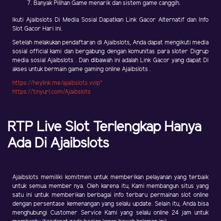
7. Banyak Pilihan Game menarik dan sistem game canggih.
Ikuti Ajaibslots Di Media Sosial Dapatkan Link Gacor Alternatif dan Info
Slot Gacor Hari ini.
Setelah melakukan pendaftaran di Ajaibslots, Anda dapat mengikuti media
sosial official kami dan bergabung dengan komunitas para sloter Digrup
media sosial Ajaibslots . Dan dibawah ini adalah Link Gacor yang dapat Di
akses untuk bermain game gaming online Ajaibslots .
https://heylink.me/ajaibslots.vvip"
https://tinyurl.com/Ajaibslots
RTP Live Slot Terlengkap Hanya
Ada Di Ajaibslots
Ajaibslots memiliki komitmen untuk memberikan pelayanan yang terbaik
untuk semua member nya. Oleh karena itu, Kami membangun situs yang
satu ini untuk memberikan berbagai info terbaru permainan slot online
dengan persentase kemenangan yang selalu update. Selain itu, Anda bisa
menghubungi Customer Service Kami yang selalu online 24 jam untuk