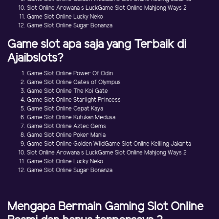
Slot Online Arowana s LuckGame Slot Online Mahjong Ways 2
Game Slot Online Lucky Neko
Game Slot Online Sugar Bonanza
Game slot apa saja yang Terbaik di
Ajaibslots?
Game Slot Online Power Of Odin
Game Slot Online Gates of Olympus
Game Slot Online The Koi Gate
Game Slot Online Starlight Princess
Game Slot Online Cepat Kaya
Game Slot Online Kutukan Medusa
Game Slot Online Aztec Gems
Game Slot Online Poker Mania
Game Slot Online Golden WildGame Slot Online Keliling Jakarta
Slot Online Arowana s LuckGame Slot Online Mahjong Ways 2
Game Slot Online Lucky Neko
Game Slot Online Sugar Bonanza
Mengapa Bermain Gaming Slot Online