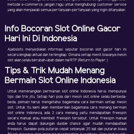
metode e-commerce, jangan ragu untuk menghubungi customer service
yang akan menjawab semua pertanyaan-pertanyaan yang ingin ditanyakan.
Info Bocoran Slot Online Gacor
Hari Ini Di Indonesia
Ajaibslots menyediakan informasi seputar bocoran slot gacor hari ini
secara lengkap aktual dan terlengkap. Dimana setiap menit biasanya mesin
slot akan selalu berubah-ubah dalam hal RTP (Return to Player )
Tips & Trik Mudah Menang
Bermain Slot Online Indonesia
Untuk memenangkan permainan slot online Indonesia harus mempunyai
tips dan trik jitu. Setiap hari pola dari mesin slot online selalu berbeda-
beda, pemain harus mengetahui bagaimana cara bermain setiap mesin
slot. Untuk itu kami akan memberikan bagaimana cara menang bermain
slot online Indonesia, ada 2 cara menang yaitu mendapatkan freespin
secara manual atau membeli freespin tersebut. Untuk freespin manual
anda harus dapat dukungan duoble chance agar mudah mendapatkan
freepsin. Gunakan pola putaran cepat sebanyak 25 kali dan putaran biasa