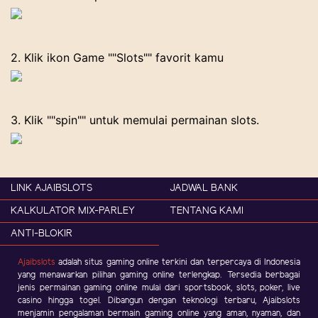
2. Klik ikon Game ""Slots"" favorit kamu
3. Klik ""spin"" untuk memulai permainan slots.
LINK AJAIBSLOTS
JADWAL BANK
KALKULATOR MIX-PARLEY
TENTANG KAMI
ANTI-BLOKIR
Ajaibslots
adalah situs gaming online terkini dan terpercaya di Indonesia
yang menawarkan pilihan gaming online terlengkap. Tersedia berbagai
jenis permainan gaming online mulai dari sportsbook, slots, poker, live
casino hingga togel. Dibangun dengan teknologi terbaru, Ajaibslots
menjamin pengalaman bermain gaming online yang aman, nyaman, dan