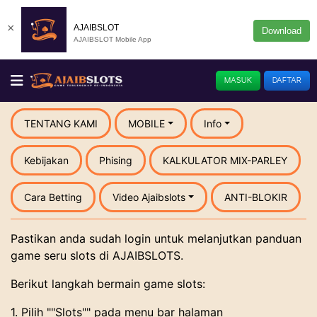
×
AJAIBSLOT
Download
AJAIBSLOT Mobile App
MASUK
DAFTAR
TENTANG KAMI
MOBILE
Info
Kebijakan
Phising
KALKULATOR MIX-PARLEY
Cara Betting
Video Ajaibslots
ANTI-BLOKIR
Pastikan anda sudah login untuk melanjutkan panduan
game seru slots di AJAIBSLOTS.
Berikut langkah bermain game slots:
1. Pilih ""Slots"" pada menu bar halaman