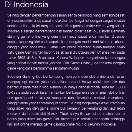
Di Indonesia
Seiring dengan perkembangan zaman serta teknologi yang semakin pesat
di Indonesia kini anda dapat melakukan berbagai hal dengan sangat mudah
secara online. Hal ini menjadi game situs gaming online resmi yang ada di
Indonesia sangat berkembang dan mudah dicari saat ini , Bahkan Bermain
Gaming game online yang umumnya hanya dapat anda mainkan dicasino
secara langsung, kini anda dapat akses dengan mudah melalui smartphone
canggih yang anda miliki. Game Slot online memang sudah menjadi salah
satu game Gaming terfavorit sejak awal diciptakan oleh Charles Fey pada
tahun 1895 di San Fransisco. Karena Walaupun menjanjikan kemenangan
yang sangat besar melalui jackpot. Slot Game Online juga terkenal dengan
game yang cara bermainnya sangatlah mudah.
Sebelum Gaming Slot berkembang menjadi mesin slot online anda harus
mengunjungi casino yang ada diluar negeri hanya untuk bermain dan
bertaruh pada mesin slot. Namun Kini hanya dengan modal sebesar 5.000
IDR saja anda sudah bisa memainkan berbagai jenis permainan slot online
dan gaming online lainnya kapanpun dan dimanapun melalui smarphone
canggih anda yang terhubung internet. Seiring berjalannya waktu tampilan
yang diberikan oleh game online pun semakin berkembang dan jauh lebih
menarik dari mesin slot klaksik. Tidak hanya itu variasi permainan serta
bonus yang diberikan game Slot favorit pun semakin beragam sehingga
kini slot online menjadi game gaming online No. 1 di seluruh Indonesia.