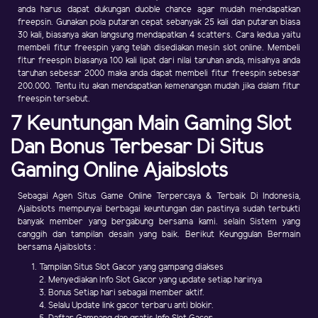
anda harus dapat dukungan duoble chance agar mudah mendapatkan
freepsin. Gunakan pola putaran cepat sebanyak 25 kali dan putaran biasa
30 kali, biasanya akan langsung mendapatkan 4 scatters. Cara kedua yaitu
membeli fitur freespin yang telah disediakan mesin slot online. Membeli
fitur freespin biasanya 100 kali lipat dari nilai taruhan anda, misalnya anda
taruhan sebesar 2000 maka anda dapat membeli fitur freespin sebesar
200.000. Tentu itu akan mendapatkan kemenangan mudah jika dalam fitur
freespin tersebut.
7 Keuntungan Main Gaming Slot
Dan Bonus Terbesar Di Situs
Gaming Online Ajaibslots
Sebagai Agen Situs Game Online Terpercaya & Terbaik Di Indonesia,
Ajaibslots mempunyai berbagai keuntungan dan pastinya sudah terbukti
banyak member yang bergabung bersama kami. selain Sistem yang
canggih dan tampilan desain yang baik. Berikut Keunggulan Bermain
bersama Ajaibslots :
Tampilan Situs Slot Gacor yang gampang diakses
2. Menyediakan Info Slot Gacor yang update setiap harinya
3. Bonus Setiap hari sebagai member aktif.
4. Selalu Update link gacor terbaru anti blokir.