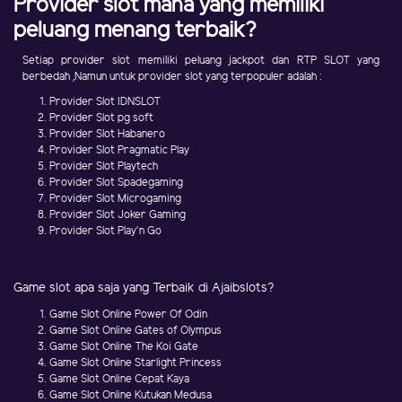
Provider slot mana yang memiliki
peluang menang terbaik?
Setiap provider slot memiliki peluang jackpot dan RTP SLOT yang
berbedah ,Namun untuk provider slot yang terpopuler adalah :
Provider Slot IDNSLOT
Provider Slot pg soft
Provider Slot Habanero
Provider Slot Pragmatic Play
Provider Slot Playtech
Provider Slot Spadegaming
Provider Slot Microgaming
Provider Slot Joker Gaming
Provider Slot Play'n Go
Game slot apa saja yang Terbaik di Ajaibslots?
Game Slot Online Power Of Odin
Game Slot Online Gates of Olympus
Game Slot Online The Koi Gate
Game Slot Online Starlight Princess
Game Slot Online Cepat Kaya
Game Slot Online Kutukan Medusa