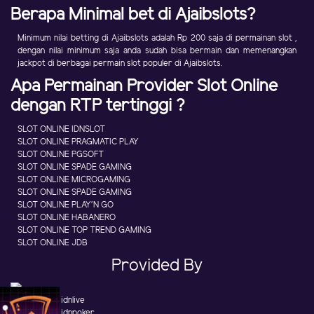
Berapa Minimal bet di Ajaibslots?
Minimum nilai betting di Ajaibslots adalah Rp 200 saja di permainan slot ,
dengan nilai minimum saja anda sudah bisa bermain dan memenangkan
jackpot di berbagai permain slot populer di Ajaibslots.
Apa Permainan Provider Slot Online
dengan RTP tertinggi ?
SLOT ONLINE IDNSLOT
SLOT ONLINE PRAGMATIC PLAY
SLOT ONLINE PGSOFT
SLOT ONLINE SPADE GAMING
SLOT ONLINE MICROGAMING
SLOT ONLINE SPADE GAMING
SLOT ONLINE PLAY'N GO
SLOT ONLINE HABANERO
SLOT ONLINE TOP TREND GAMING
SLOT ONLINE JDB
Provided By